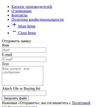
Каталог производителей
О компании
Контакты
Политика конфиденциальности
add
More Items
remove
Close Items
Отправить заявку
Имя
E-mail
Text
Attach File or Buying list
Загрузить файл
Нажимая «Отправить», вы соглашаетесь с
Политикой