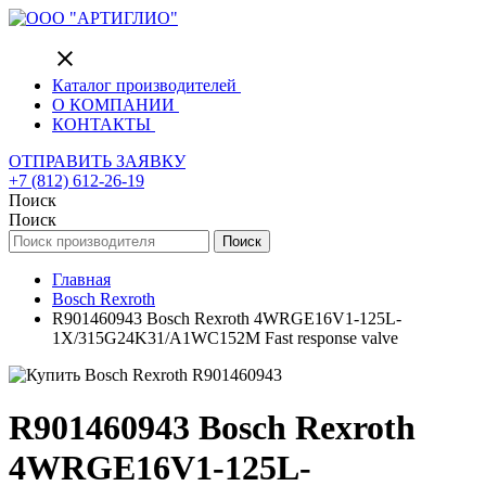
close
Каталог производителей
О КОМПАНИИ
КОНТАКТЫ
ОТПРАВИТЬ ЗАЯВКУ
+7 (812) 612-26-19
Поиск
Поиск
Поиск
Главная
Bosch Rexroth
R901460943 Bosch Rexroth 4WRGE16V1-125L-
1X/315G24K31/A1WC152M Fast response valve
R901460943 Bosch Rexroth
4WRGE16V1-125L-