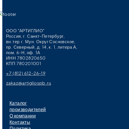
ООО "АРТИГЛИО"
Россия, г. Санкт-Петербург,
вн.тер.г. Мун. Округ Сосновское,
пр. Северный, д. 14, к. 1, литера А,
пом. 6-Н, оф. 1А
ИНН 7802820650
КПП 780201001
+7 (812) 612-26-19
zakaz@artigliospb.ru
Каталог
производителей
О компании
Контакты
Политика