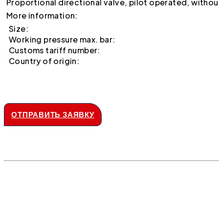
Proportional directional valve, pilot operated, witho
More information:
Size:
Working pressure max. bar:
Customs tariff number:
Country of origin:
ОТПРАВИТЬ ЗАЯВКУ