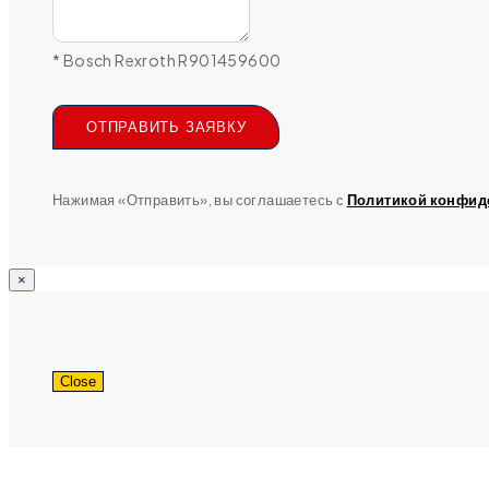
* Bosch Rexroth R901459600
ОТПРАВИТЬ ЗАЯВКУ
Нажимая «Отправить», вы соглашаетесь с
Политикой конфид
×
Close