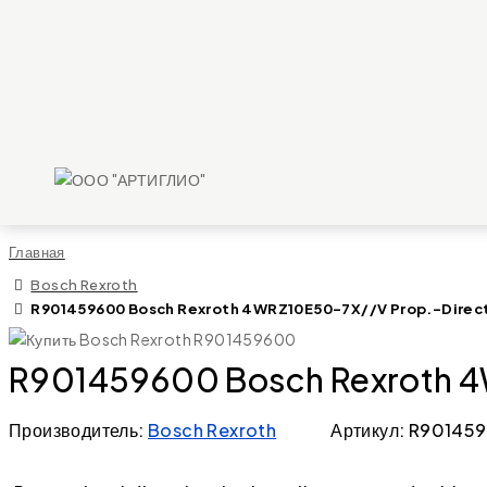
Главная
Bosch Rexroth
R901459600 Bosch Rexroth 4WRZ10E50-7X//V Prop.-Direct
R901459600 Bosch Rexroth 4W
Производитель:
Bosch Rexroth
Артикул: R90145