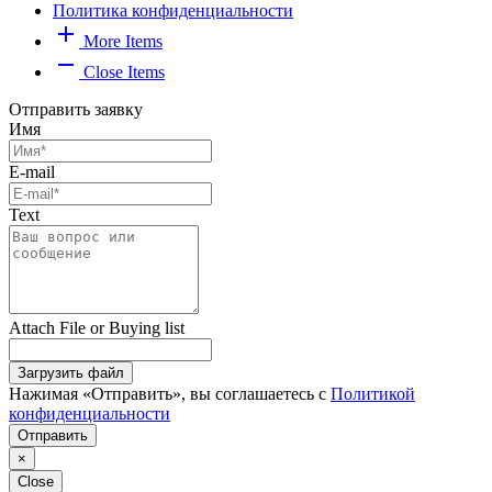
Политика конфиденциальности
add
More Items
remove
Close Items
Отправить заявку
Имя
E-mail
Text
Attach File or Buying list
Загрузить файл
Нажимая «Отправить», вы соглашаетесь с
Политикой
конфиденциальности
Отправить
×
Close