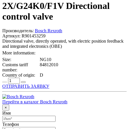
2X/G24K0/F1V Directional
control valve
Производитель:
Bosch Rexroth
Артикул: R901453259
Directional valve, directly operated, with electric position feedback
and integrated electronics (OBE)
More information:
Size:
NG10
Customs tariff
84812010
number:
Country of origin:
D
ОТПРАВИТЬ ЗАЯВКУ
Перейти в каталог Bosch Rexroth
×
Имя
Телефон