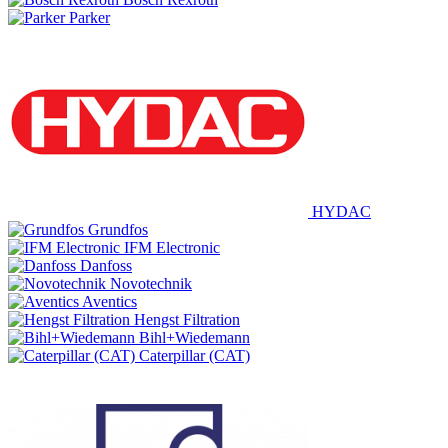
Parker
HYDAC
Grundfos
IFM Electronic
Danfoss
Novotechnik
Aventics
Hengst Filtration
Bihl+Wiedemann
Caterpillar (CAT)