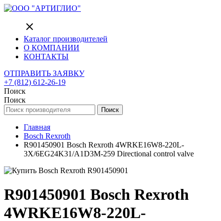
close
Каталог производителей
О КОМПАНИИ
КОНТАКТЫ
ОТПРАВИТЬ ЗАЯВКУ
+7 (812) 612-26-19
Поиск
Поиск
Поиск
Главная
Bosch Rexroth
R901450901 Bosch Rexroth 4WRKE16W8-220L-
3X/6EG24K31/A1D3M-259 Directional control valve
R901450901 Bosch Rexroth
4WRKE16W8-220L-