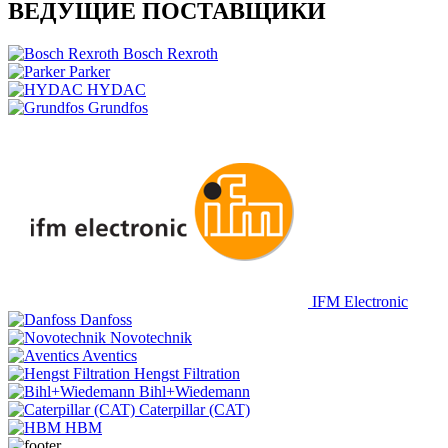
ВЕДУЩИЕ ПОСТАВЩИКИ
Bosch Rexroth
Parker
HYDAC
Grundfos
IFM Electronic
Danfoss
Novotechnik
Aventics
Hengst Filtration
Bihl+Wiedemann
Caterpillar (CAT)
HBM