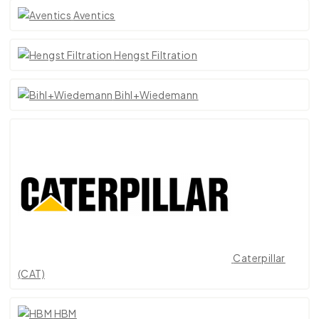
Aventics
Hengst Filtration
Bihl+Wiedemann
Caterpillar
(CAT)
HBM