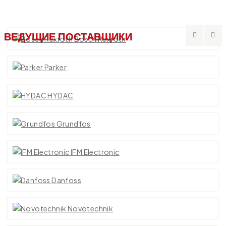
ВЕДУЩИЕ ПОСТАВЩИКИ
Bosch Rexroth
Parker
HYDAC
Grundfos
IFM Electronic
Danfoss
Novotechnik