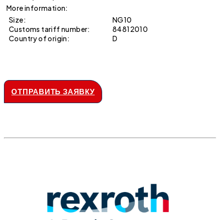
More information:
Size:
NG10
Customs tariff number:
84812010
Country of origin:
D
ОТПРАВИТЬ ЗАЯВКУ