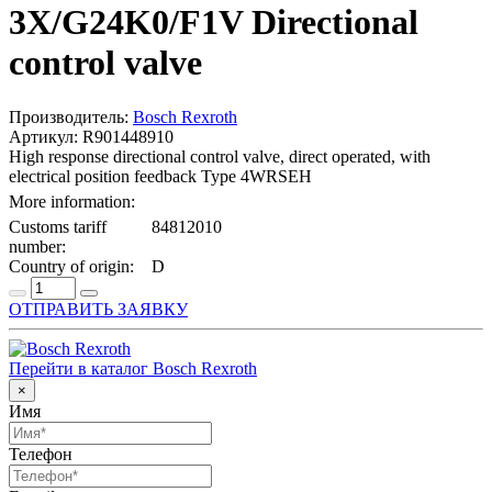
3X/G24K0/F1V Directional
control valve
Производитель:
Bosch Rexroth
Артикул: R901448910
High response directional control valve, direct operated, with
electrical position feedback Type 4WRSEH
More information:
Customs tariff
84812010
number:
Country of origin:
D
ОТПРАВИТЬ ЗАЯВКУ
Перейти в каталог Bosch Rexroth
×
Имя
Телефон