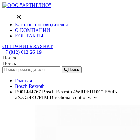
close
Каталог производителей
О КОМПАНИИ
КОНТАКТЫ
ОТПРАВИТЬ ЗАЯВКУ
+7 (812) 612-26-19
Поиск
Поиск
Поиск
Главная
Bosch Rexroth
R901444767 Bosch Rexroth 4WRPEH10C1B50P-
2X/G24K0/F1M Directional control valve