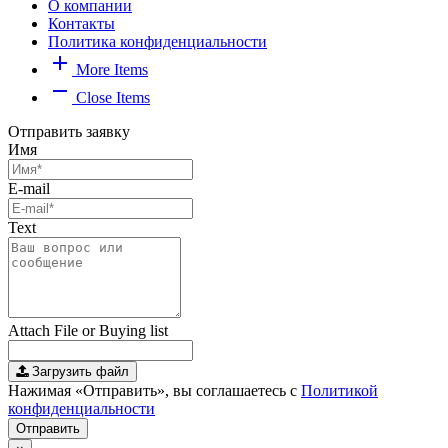
О компании
Контакты
Политика конфиденциальности
add
More Items
remove
Close Items
Отправить заявку
Имя
E-mail
Text
Attach File or Buying list
Загрузить файл
Нажимая «Отправить», вы соглашаетесь с
Политикой
конфиденциальности
Отправить