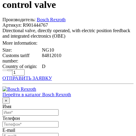
control valve
Производитель:
Bosch Rexroth
Артикул: R901444767
Directional valve, directly operated, with electric position feedback
and integrated electronics (OBE)
More information:
Size:
NG10
Customs tariff
84812010
number:
Country of origin:
D
ОТПРАВИТЬ ЗАЯВКУ
Перейти в каталог Bosch Rexroth
×
Имя
Телефон
E-mail