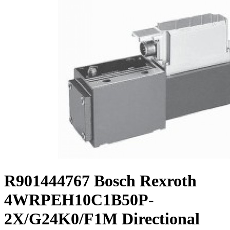
R901444767 Bosch Rexroth
4WRPEH10C1B50P-
2X/G24K0/F1M Directional