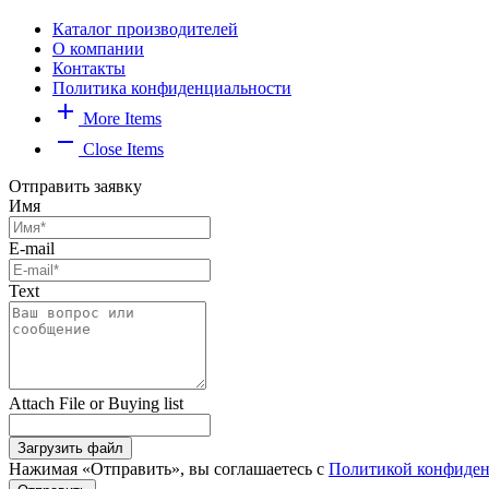
Каталог производителей
О компании
Контакты
Политика конфиденциальности
add
More Items
remove
Close Items
Отправить заявку
Имя
E-mail
Text
Attach File or Buying list
Загрузить файл
Нажимая «Отправить», вы соглашаетесь с
Политикой конфиден