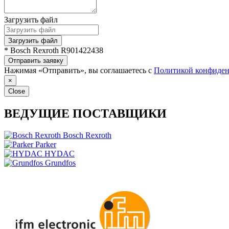
Загрузить файл
Загрузить файл
* Bosch Rexroth R901422438
Отправить заявку
Нажимая «Отправить», вы соглашаетесь с
Политикой конфиден
×
Close
ВЕДУЩИЕ ПОСТАВЩИКИ
Bosch Rexroth
Parker
HYDAC
Grundfos