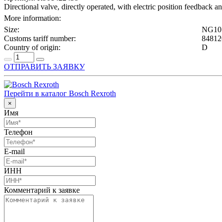
Directional valve, directly operated, with electric position feedback a
More information:
Size:
NG10
Customs tariff number:
84812
Country of origin:
D
ОТПРАВИТЬ ЗАЯВКУ
Перейти в каталог Bosch Rexroth
×
Имя
Телефон
E-mail
ИНН
Комментарий к заявке