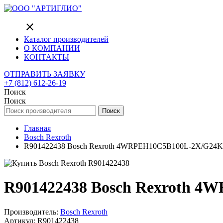
close
Каталог производителей
О КОМПАНИИ
КОНТАКТЫ
ОТПРАВИТЬ ЗАЯВКУ
+7 (812) 612-26-19
Поиск
Поиск
Поиск
Главная
Bosch Rexroth
R901422438 Bosch Rexroth 4WRPEH10C5B100L-2X/G24K0/A1
R901422438 Bosch Rexroth 4W
Производитель:
Bosch Rexroth
Артикул: R901422438