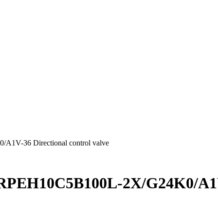
V-36 Directional control valve
RPEH10C5B100L-2X/G24K0/A1V-36