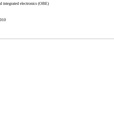
nd integrated electronics (OBE)
010