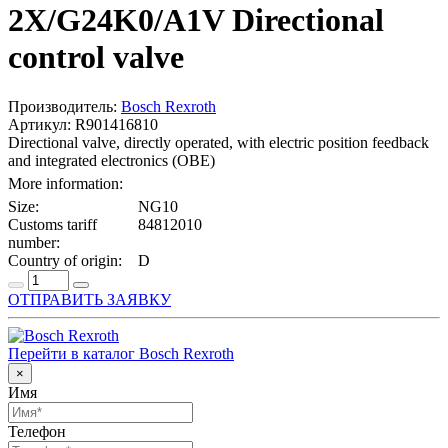
2X/G24K0/A1V Directional
control valve
Производитель:
Bosch Rexroth
Артикул: R901416810
Directional valve, directly operated, with electric position feedback
and integrated electronics (OBE)
More information:
Size:
NG10
Customs tariff
84812010
number:
Country of origin:
D
ОТПРАВИТЬ ЗАЯВКУ
Перейти в каталог Bosch Rexroth
×
Имя
Телефон