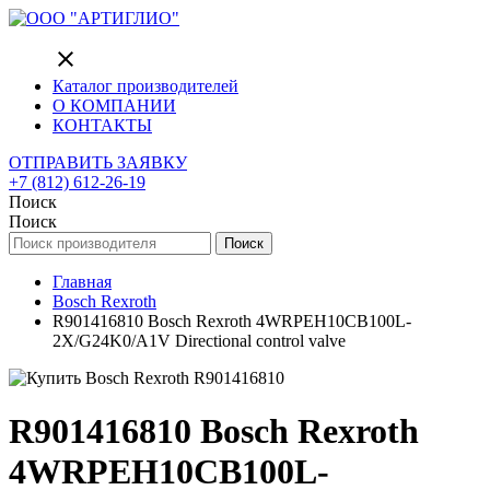
close
Каталог производителей
О КОМПАНИИ
КОНТАКТЫ
ОТПРАВИТЬ ЗАЯВКУ
+7 (812) 612-26-19
Поиск
Поиск
Поиск
Главная
Bosch Rexroth
R901416810 Bosch Rexroth 4WRPEH10CB100L-
2X/G24K0/A1V Directional control valve
R901416810 Bosch Rexroth
4WRPEH10CB100L-