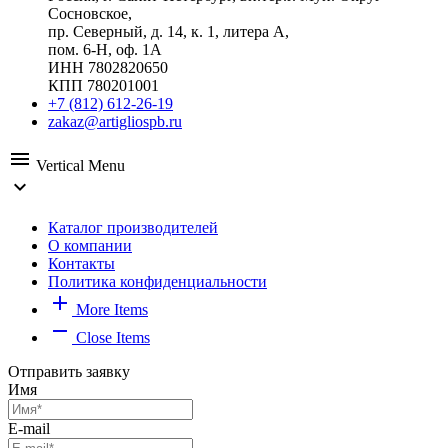
Сосновское,
пр. Северный, д. 14, к. 1, литера А,
пом. 6-Н, оф. 1А
ИНН 7802820650
КПП 780201001
+7 (812) 612-26-19
zakaz@artigliospb.ru
menu
Vertical Menu
expand_more
Каталог производителей
О компании
Контакты
Политика конфиденциальности
add
More Items
remove
Close Items
Отправить заявку
Имя
E-mail