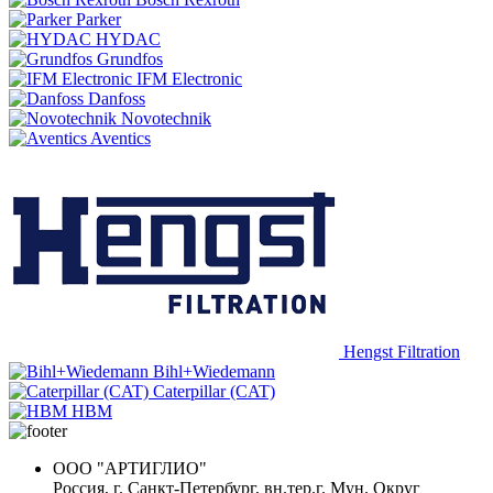
Parker
HYDAC
Grundfos
IFM Electronic
Danfoss
Novotechnik
Aventics
Hengst Filtration
Bihl+Wiedemann
Caterpillar (CAT)
HBM
ООО "АРТИГЛИО"
Россия, г. Санкт-Петербург, вн.тер.г. Мун. Округ