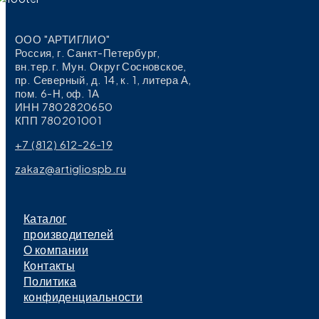
ООО "АРТИГЛИО"
Россия, г. Санкт-Петербург,
вн.тер.г. Мун. Округ Сосновское,
пр. Северный, д. 14, к. 1, литера А,
пом. 6-Н, оф. 1А
ИНН 7802820650
КПП 780201001
+7 (812) 612-26-19
zakaz@artigliospb.ru
Каталог
производителей
О компании
Контакты
Политика
конфиденциальности