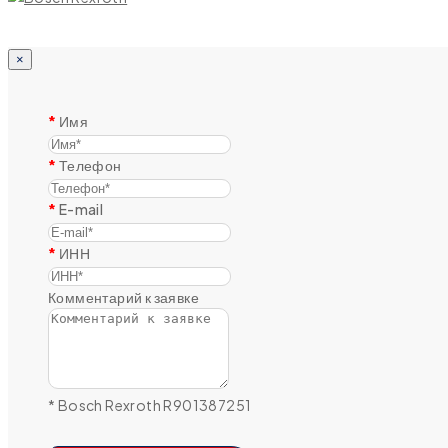
×
Имя
Телефон
E-mail
ИНН
Комментарий к заявке
* Bosch Rexroth R901387251