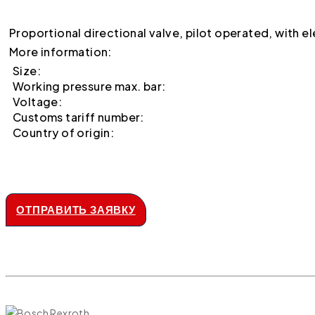
Proportional directional valve, pilot operated, with 
More information:
Size:
Working pressure max. bar:
Voltage:
Customs tariff number:
Country of origin:
ОТПРАВИТЬ ЗАЯВКУ