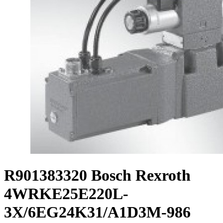
R901383320 Bosch Rexroth
4WRKE25E220L-
3X/6EG24K31/A1D3M-986