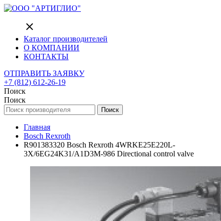
close
Каталог производителей
О КОМПАНИИ
КОНТАКТЫ
ОТПРАВИТЬ ЗАЯВКУ
+7 (812) 612-26-19
Поиск
Поиск
Поиск
Главная
Bosch Rexroth
R901383320 Bosch Rexroth 4WRKE25E220L-
3X/6EG24K31/A1D3M-986 Directional control valve