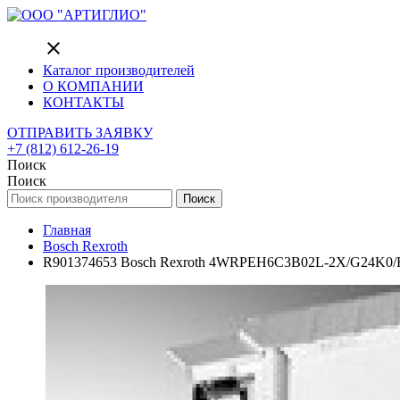
close
Каталог производителей
О КОМПАНИИ
КОНТАКТЫ
ОТПРАВИТЬ ЗАЯВКУ
+7 (812) 612-26-19
Поиск
Поиск
Поиск
Главная
Bosch Rexroth
R901374653 Bosch Rexroth 4WRPEH6C3B02L-2X/G24K0/F1V 