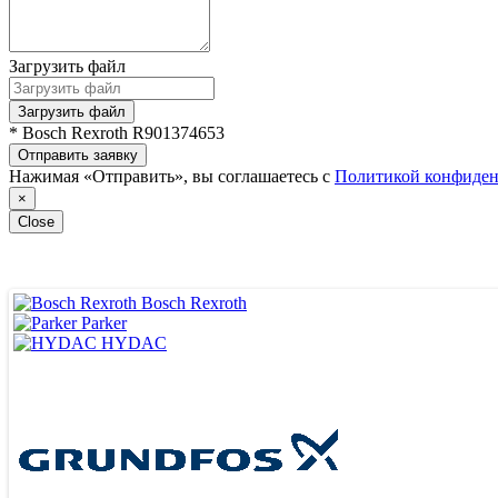
Загрузить файл
Загрузить файл
* Bosch Rexroth R901374653
Отправить заявку
Нажимая «Отправить», вы соглашаетесь с
Политикой конфиден
×
Close
Bosch Rexroth
Parker
HYDAC