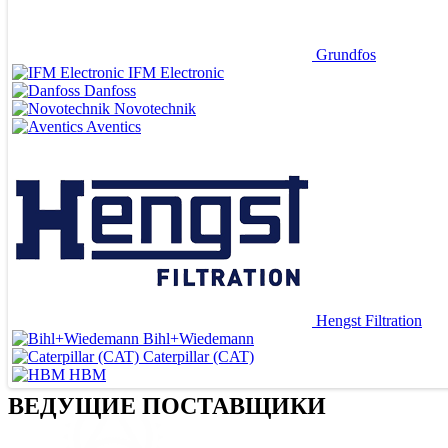
Grundfos
IFM Electronic
Danfoss
Novotechnik
Aventics
Hengst Filtration
Bihl+Wiedemann
Caterpillar (CAT)
HBM
ВЕДУЩИЕ ПОСТАВЩИКИ