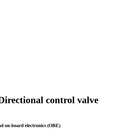
ctional control valve
nd on-board electronics (OBE)