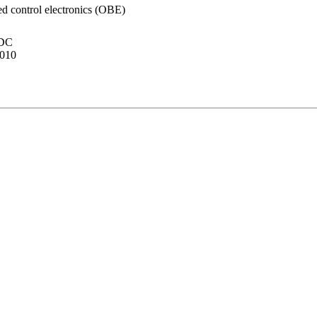
ted control electronics (OBE)
 DC
010