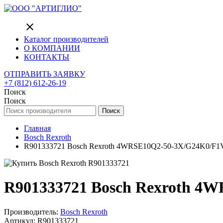
close
Каталог производителей
О КОМПАНИИ
КОНТАКТЫ
ОТПРАВИТЬ ЗАЯВКУ
+7 (812) 612-26-19
Поиск
Поиск
Поиск
Главная
Bosch Rexroth
R901333721 Bosch Rexroth 4WRSE10Q2-50-3X/G24K0/F1V 
R901333721 Bosch Rexroth 4W
Производитель:
Bosch Rexroth
Артикул: R901333721