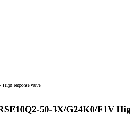
High-response valve
RSE10Q2-50-3X/G24K0/F1V High