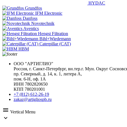
HYDAC
Grundfos
IFM Electronic
Danfoss
Novotechnik
Aventics
Hengst Filtration
Bihl+Wiedemann
Caterpillar (CAT)
HBM
ООО "АРТИГЛИО"
Россия, г. Санкт-Петербург, вн.тер.г. Мун. Округ Сосновс
пр. Северный, д. 14, к. 1, литера А,
пом. 6-Н, оф. 1А
ИНН 7802820650
КПП 780201001
+7 (812) 612-26-19
zakaz@artigliospb.ru
menu
Vertical Menu
expand_more