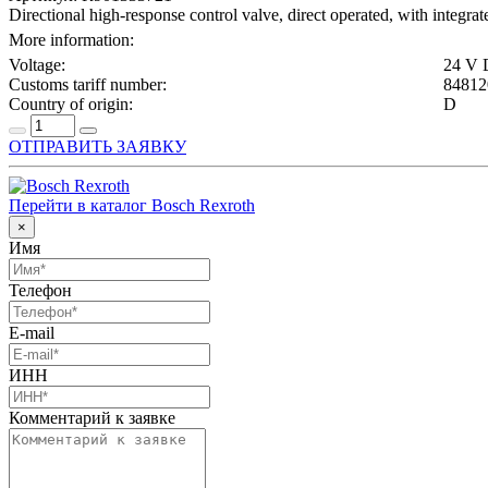
Directional high-response control valve, direct operated, with integra
More information:
Voltage:
24 V
Customs tariff number:
84812
Country of origin:
D
ОТПРАВИТЬ ЗАЯВКУ
Перейти в каталог Bosch Rexroth
×
Имя
Телефон
E-mail
ИНН
Комментарий к заявке