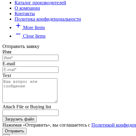
Каталог производителей
О компании
Контакты
Политика конфиденциальности
add
More Items
remove
Close Items
Отправить заявку
Имя
E-mail
Text
Attach File or Buying list
Загрузить файл
Нажимая «Отправить», вы соглашаетесь с
Политикой конфиден
Отправить