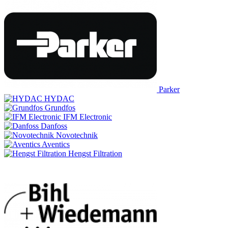
Parker
HYDAC
Grundfos
IFM Electronic
Danfoss
Novotechnik
Aventics
Hengst Filtration