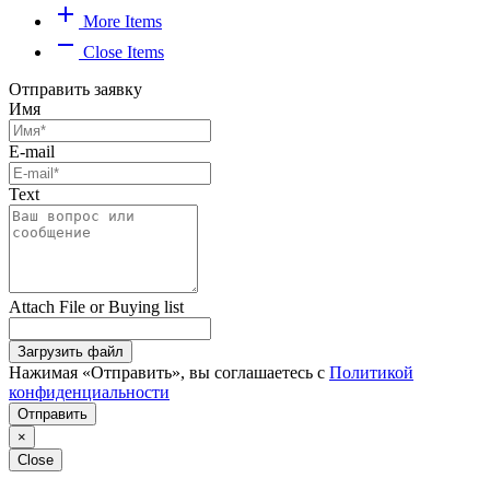
add
More Items
remove
Close Items
Отправить заявку
Имя
E-mail
Text
Attach File or Buying list
Загрузить файл
Нажимая «Отправить», вы соглашаетесь с
Политикой
конфиденциальности
Отправить
×
Close