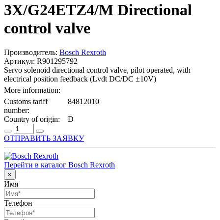
3X/G24ETZ4/M Directional
control valve
Производитель:
Bosch Rexroth
Артикул: R901295792
Servo solenoid directional control valve, pilot operated, with
electrical position feedback (Lvdt DC/DC ±10V)
More information:
Customs tariff
84812010
number:
Country of origin:
D
ОТПРАВИТЬ ЗАЯВКУ
Перейти в каталог Bosch Rexroth
×
Имя
Телефон