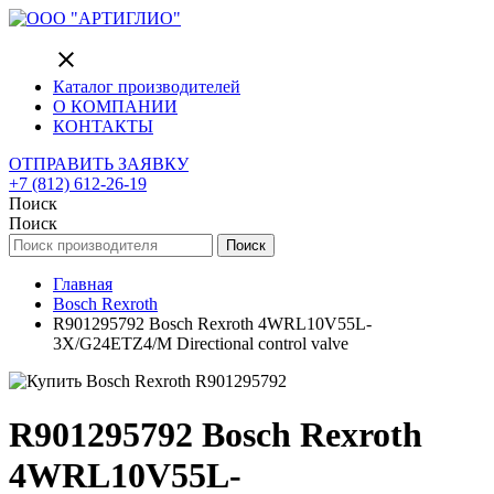
close
Каталог производителей
О КОМПАНИИ
КОНТАКТЫ
ОТПРАВИТЬ ЗАЯВКУ
+7 (812) 612-26-19
Поиск
Поиск
Поиск
Главная
Bosch Rexroth
R901295792 Bosch Rexroth 4WRL10V55L-
3X/G24ETZ4/M Directional control valve
R901295792 Bosch Rexroth
4WRL10V55L-