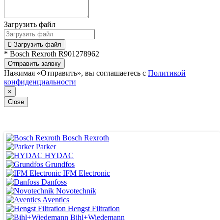
Загрузить файл
Загрузить файл
* Bosch Rexroth R901278962
Отправить заявку
Нажимая «Отправить», вы соглашаетесь с
Политикой
конфиденциальности
×
Close
Bosch Rexroth
Parker
HYDAC
Grundfos
IFM Electronic
Danfoss
Novotechnik
Aventics
Hengst Filtration
Bihl+Wiedemann