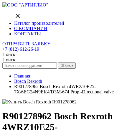
close
Каталог производителей
О КОМПАНИИ
КОНТАКТЫ
ОТПРАВИТЬ ЗАЯВКУ
+7 (812) 612-26-19
Поиск
Поиск
Поиск
Главная
Bosch Rexroth
R901278962 Bosch Rexroth 4WRZ10E25-
7X/6EG24N9EK4/D3M-674 Prop.-Directional valve
R901278962 Bosch Rexroth
4WRZ10E25-