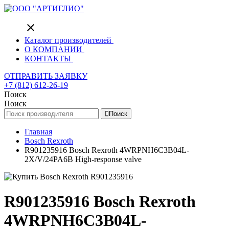
close
Каталог производителей
О КОМПАНИИ
КОНТАКТЫ
ОТПРАВИТЬ ЗАЯВКУ
+7 (812) 612-26-19
Поиск
Поиск
Поиск
Главная
Bosch Rexroth
R901235916 Bosch Rexroth 4WRPNH6C3B04L-
2X/V/24PA6B High-response valve
R901235916 Bosch Rexroth
4WRPNH6C3B04L-