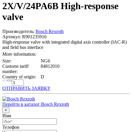
2X/V/24PA6B High-response
valve
Производитель:
Bosch Rexroth
Артикул: R901235916
High-response valve with integrated digital axis controller (IAC-R)
and field bus interface
More information:
Size:
NG6
Customs tariff
84812010
number:
Country of origin:
D
ОТПРАВИТЬ ЗАЯВКУ
Перейти в каталог Bosch Rexroth
×
Имя
Телефон