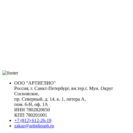
ООО "АРТИГЛИО"
Россия, г. Санкт-Петербург, вн.тер.г. Мун. Округ
Сосновское,
пр. Северный, д. 14, к. 1, литера А,
пом. 6-Н, оф. 1А
ИНН 7802820650
КПП 780201001
+7 (812) 612-26-19
zakaz@artigliospb.ru