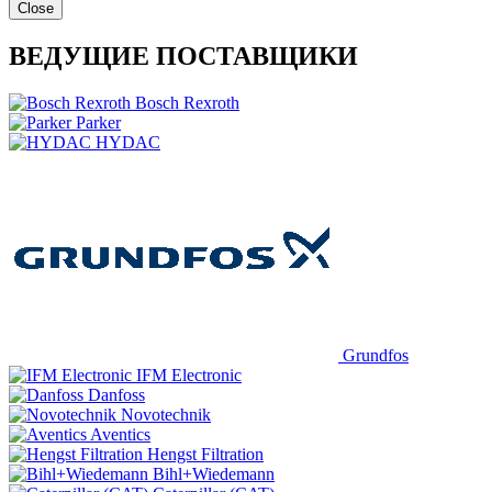
Close
ВЕДУЩИЕ ПОСТАВЩИКИ
Bosch Rexroth
Parker
HYDAC
Grundfos
IFM Electronic
Danfoss
Novotechnik
Aventics
Hengst Filtration
Bihl+Wiedemann