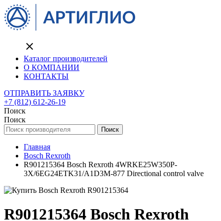
close
Каталог производителей
О КОМПАНИИ
КОНТАКТЫ
ОТПРАВИТЬ ЗАЯВКУ
+7 (812) 612-26-19
Поиск
Поиск
Поиск
Главная
Bosch Rexroth
R901215364 Bosch Rexroth 4WRKE25W350P-
3X/6EG24ETK31/A1D3M-877 Directional control valve
R901215364 Bosch Rexroth