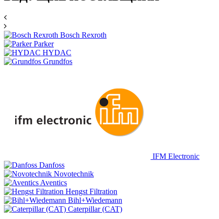
Bosch Rexroth
Parker
HYDAC
Grundfos
IFM Electronic
Danfoss
Novotechnik
Aventics
Hengst Filtration
Bihl+Wiedemann
Caterpillar (CAT)