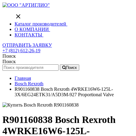
close
Каталог производителей
О КОМПАНИИ
КОНТАКТЫ
ОТПРАВИТЬ ЗАЯВКУ
+7 (812) 612-26-19
Поиск
Поиск
Поиск
Главная
Bosch Rexroth
R901160838 Bosch Rexroth 4WRKE16W6-125L-
3X/6EG24ETK31/A5D3M-927 Proportional Valve
R901160838 Bosch Rexroth
4WRKE16W6-125L-