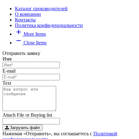
Каталог производителей
О компании
Контакты
Политика конфиденциальности
add
More Items
remove
Close Items
Отправить заявку
Имя
E-mail
Text
Attach File or Buying list
Загрузить файл
Нажимая «Отправить», вы соглашаетесь с
Политикой