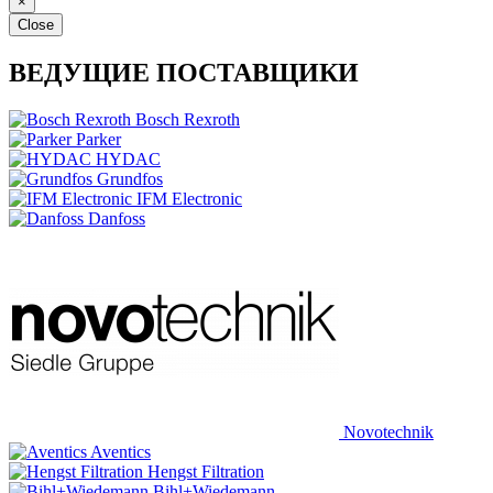
×
Close
ВЕДУЩИЕ ПОСТАВЩИКИ
Bosch Rexroth
Parker
HYDAC
Grundfos
IFM Electronic
Danfoss
Novotechnik
Aventics
Hengst Filtration
Bihl+Wiedemann