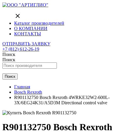
close
Каталог производителей
О КОМПАНИИ
КОНТАКТЫ
ОТПРАВИТЬ ЗАЯВКУ
+7 (812) 612-26-19
Поиск
Поиск
Поиск
Главная
Bosch Rexroth
R901132750 Bosch Rexroth 4WRKE32W2-600L-
3X/6EG24K31/A5D3M Directional control valve
R901132750 Bosch Rexroth