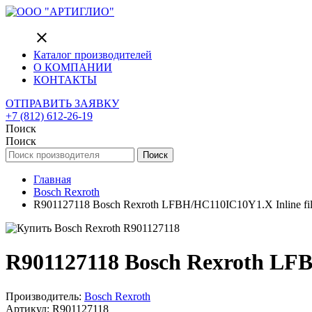
close
Каталог производителей
О КОМПАНИИ
КОНТАКТЫ
ОТПРАВИТЬ ЗАЯВКУ
+7 (812) 612-26-19
Поиск
Поиск
Поиск
Главная
Bosch Rexroth
R901127118 Bosch Rexroth LFBH/HC110IC10Y1.X Inline fil
R901127118 Bosch Rexroth LFB
Производитель:
Bosch Rexroth
Артикул: R901127118