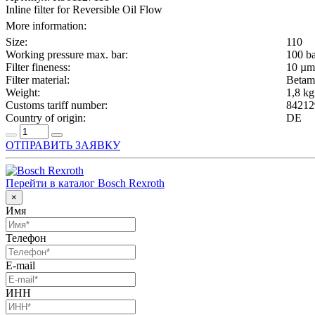
Inline filter for Reversible Oil Flow
More information:
Size:
110
Working pressure max. bar:
100 b
Filter fineness:
10 µm
Filter material:
Betam
Weight:
1,8 kg
Customs tariff number:
84212
Country of origin:
DE
ОТПРАВИТЬ ЗАЯВКУ
Перейти в каталог Bosch Rexroth
×
Имя
Телефон
E-mail
ИНН