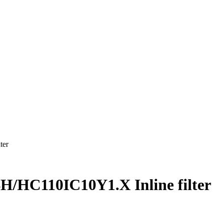
ter
H/HC110IC10Y1.X Inline filter