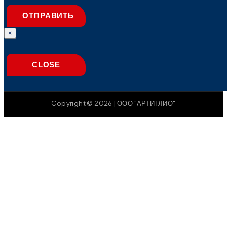
ОТПРАВИТЬ
×
CLOSE
Copyright © 2026 | ООО "АРТИГЛИО"