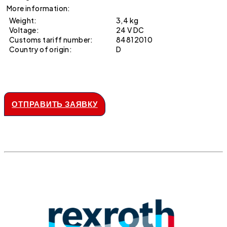
More information:
Weight:
3,4 kg
Voltage:
24 V DC
Customs tariff number:
84812010
Country of origin:
D
ОТПРАВИТЬ ЗАЯВКУ