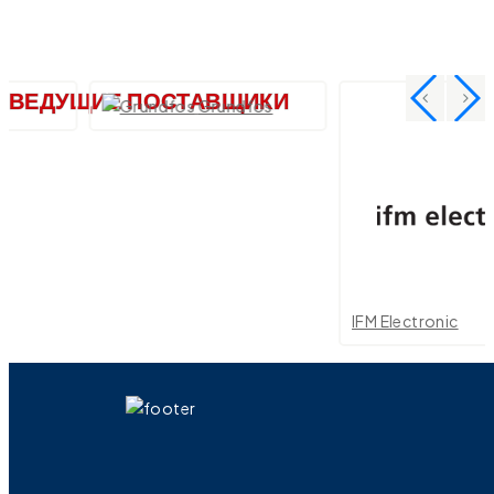
ВЕДУЩИЕ ПОСТАВЩИКИ
Grundfos
IFM Electronic