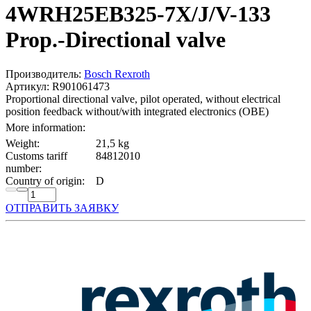
4WRH25EB325-7X/J/V-133
Prop.-Directional valve
Производитель:
Bosch Rexroth
Артикул: R901061473
Proportional directional valve, pilot operated, without electrical
position feedback without/with integrated electronics (OBE)
More information:
Weight:
21,5 kg
Customs tariff
84812010
number:
Country of origin:
D
ОТПРАВИТЬ ЗАЯВКУ