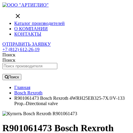
close
Каталог производителей
О КОМПАНИИ
КОНТАКТЫ
ОТПРАВИТЬ ЗАЯВКУ
+7 (812) 612-26-19
Поиск
Поиск
Поиск
Главная
Bosch Rexroth
R901061473 Bosch Rexroth 4WRH25EB325-7X/J/V-133
Prop.-Directional valve
R901061473 Bosch Rexroth