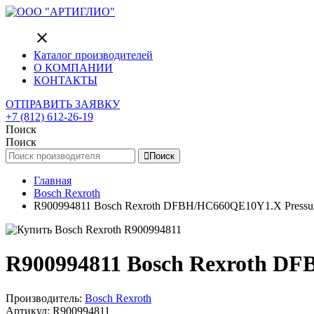
close
Каталог производителей
О КОМПАНИИ
КОНТАКТЫ
ОТПРАВИТЬ ЗАЯВКУ
+7 (812) 612-26-19
Поиск
Поиск
Поиск
Главная
Bosch Rexroth
R900994811 Bosch Rexroth DFBH/HC660QE10Y1.X Pressure 
R900994811 Bosch Rexroth DFB
Производитель:
Bosch Rexroth
Артикул: R900994811