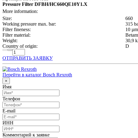
Pressure Filter DFBH/HC660QE10Y1.X
More information:
Size:
660
Working pressure max. bar:
315 b
Filter fineness:
10 µm
Filter material:
Betam
Weight:
30,9 
Country of origin:
D
ОТПРАВИТЬ ЗАЯВКУ
Перейти в каталог Bosch Rexroth
×
Имя
Телефон
E-mail
ИНН
Комментарий к заявке