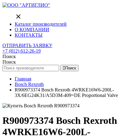
close
Каталог производителей
О КОМПАНИИ
КОНТАКТЫ
ОТПРАВИТЬ ЗАЯВКУ
+7 (812) 612-26-19
Поиск
Поиск
Поиск
Главная
Bosch Rexroth
R900973374 Bosch Rexroth 4WRKE16W6-200L-
3X/6EG24K31/A5D3M-409=DE Proportional Valve
R900973374 Bosch Rexroth
4WRKE16W6-200L-