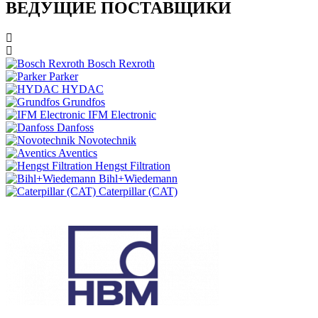
ВЕДУЩИЕ ПОСТАВЩИКИ
Bosch Rexroth
Parker
HYDAC
Grundfos
IFM Electronic
Danfoss
Novotechnik
Aventics
Hengst Filtration
Bihl+Wiedemann
Caterpillar (CAT)