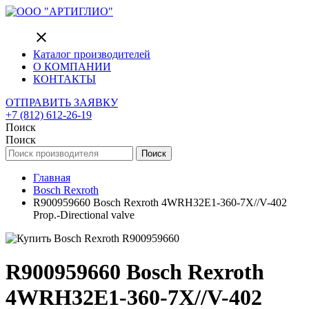
close
Каталог производителей
О КОМПАНИИ
КОНТАКТЫ
ОТПРАВИТЬ ЗАЯВКУ
+7 (812) 612-26-19
Поиск
Поиск
Поиск
Главная
Bosch Rexroth
R900959660 Bosch Rexroth 4WRH32E1-360-7X//V-402
Prop.-Directional valve
R900959660 Bosch Rexroth
4WRH32E1-360-7X//V-402