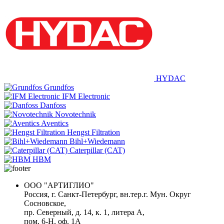
HYDAC
Grundfos
IFM Electronic
Danfoss
Novotechnik
Aventics
Hengst Filtration
Bihl+Wiedemann
Caterpillar (CAT)
HBM
ООО "АРТИГЛИО"
Россия, г. Санкт-Петербург, вн.тер.г. Мун. Округ
Сосновское,
пр. Северный, д. 14, к. 1, литера А,
пом. 6-Н, оф. 1А