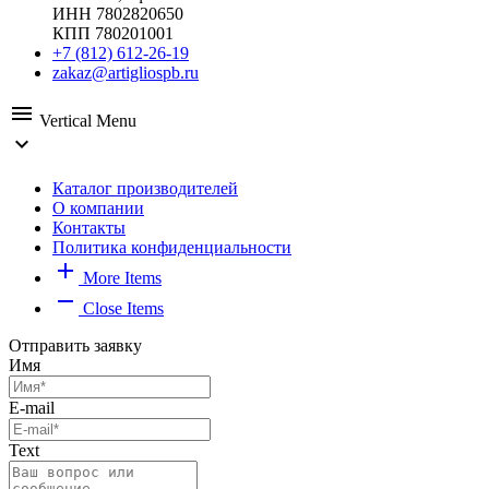
ИНН 7802820650
КПП 780201001
+7 (812) 612-26-19
zakaz@artigliospb.ru
menu
Vertical Menu
expand_more
Каталог производителей
О компании
Контакты
Политика конфиденциальности
add
More Items
remove
Close Items
Отправить заявку
Имя
E-mail
Text