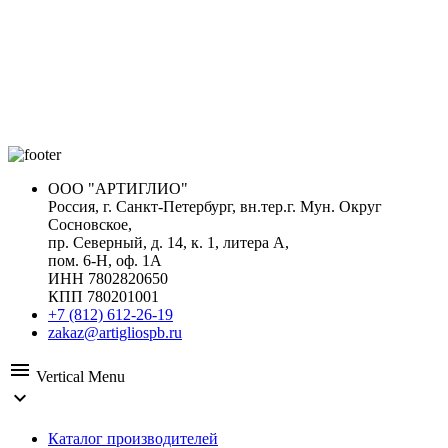
ООО "АРТИГЛИО"
Россия, г. Санкт-Петербург, вн.тер.г. Мун. Округ
Сосновское,
пр. Северный, д. 14, к. 1, литера А,
пом. 6-Н, оф. 1А
ИНН 7802820650
КПП 780201001
+7 (812) 612-26-19
zakaz@artigliospb.ru
menu
Vertical Menu
expand_more
Каталог производителей