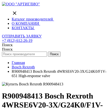
close
Каталог производителей
О КОМПАНИИ
КОНТАКТЫ
ОТПРАВИТЬ ЗАЯВКУ
+7 (812) 612-26-19
Поиск
Поиск
Поиск
Главная
Bosch Rexroth
R900948413 Bosch Rexroth 4WRSE6V20-3X/G24K0/F1V-
651 High-response valve
R900948413 Bosch Rexroth
4WRSE6V20-3X/G24K0/F1V-