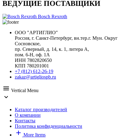
ВЕДУЩИЕ ПОСТАВЩИКИ
Bosch Rexroth
ООО "АРТИГЛИО"
Россия, г. Санкт-Петербург, вн.тер.г. Мун. Округ
Сосновское,
пр. Северный, д. 14, к. 1, литера А,
пом. 6-Н, оф. 1А
ИНН 7802820650
КПП 780201001
+7 (812) 612-26-19
zakaz@artigliospb.ru
menu
Vertical Menu
expand_more
Каталог производителей
О компании
Контакты
Политика конфиденциальности
add
More Items