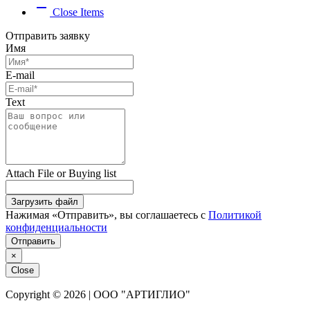
remove
Close Items
Отправить заявку
Имя
E-mail
Text
Attach File or Buying list
Загрузить файл
Нажимая «Отправить», вы соглашаетесь с
Политикой
конфиденциальности
Отправить
×
Close
Copyright © 2026 | ООО "АРТИГЛИО"