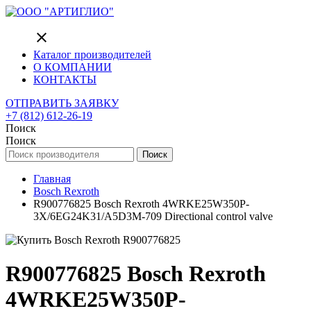
close
Каталог производителей
О КОМПАНИИ
КОНТАКТЫ
ОТПРАВИТЬ ЗАЯВКУ
+7 (812) 612-26-19
Поиск
Поиск
Поиск
Главная
Bosch Rexroth
R900776825 Bosch Rexroth 4WRKE25W350P-
3X/6EG24K31/A5D3M-709 Directional control valve
R900776825 Bosch Rexroth
4WRKE25W350P-