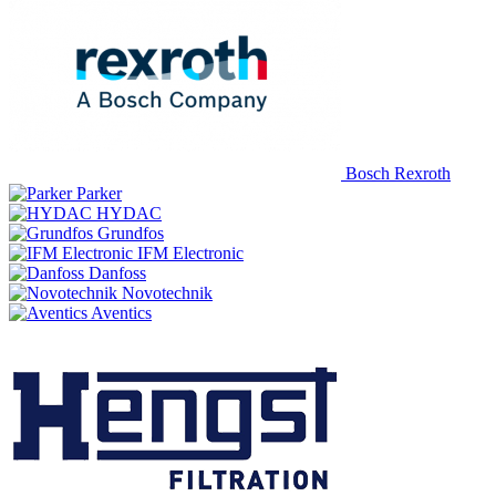
Bosch Rexroth
Parker
HYDAC
Grundfos
IFM Electronic
Danfoss
Novotechnik
Aventics