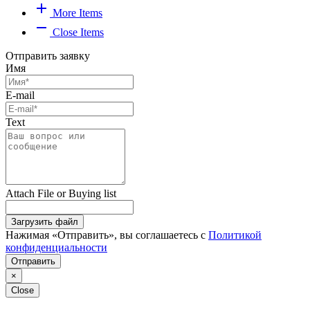
add
More Items
remove
Close Items
Отправить заявку
Имя
E-mail
Text
Attach File or Buying list
Загрузить файл
Нажимая «Отправить», вы соглашаетесь с
Политикой
конфиденциальности
Отправить
×
Close