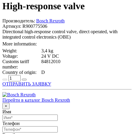
High-response valve
Производитель:
Bosch Rexroth
Артикул: R900775506
Directional high-response control valve, direct operated, with
integrated control electronics (OBE)
More information:
Weight:
3,4 kg
Voltage:
24 V DC
Customs tariff
84812010
number:
Country of origin:
D
ОТПРАВИТЬ ЗАЯВКУ
Перейти в каталог Bosch Rexroth
×
Имя
Телефон