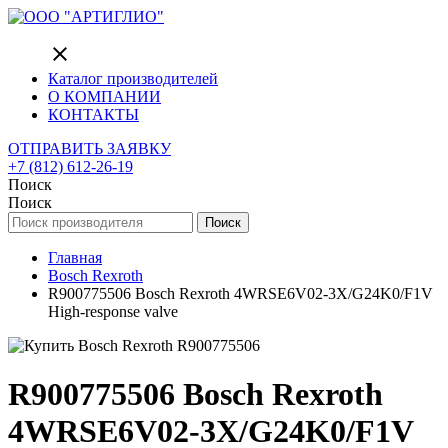
close
Каталог производителей
О КОМПАНИИ
КОНТАКТЫ
ОТПРАВИТЬ ЗАЯВКУ
+7 (812) 612-26-19
Поиск
Поиск
Поиск
Главная
Bosch Rexroth
R900775506 Bosch Rexroth 4WRSE6V02-3X/G24K0/F1V
High-response valve
R900775506 Bosch Rexroth
4WRSE6V02-3X/G24K0/F1V