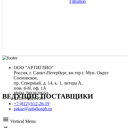
Filtration
ООО "АРТИГЛИО"
Россия, г. Санкт-Петербург, вн.тер.г. Мун. Округ
Сосновское,
пр. Северный, д. 14, к. 1, литера А,
пом. 6-Н, оф. 1А
ИНН 7802820650
ВЕДУЩИЕ ПОСТАВЩИКИ
КПП 780201001
+7 (812) 612-26-19
zakaz@artigliospb.ru
menu
Vertical Menu
expand_more