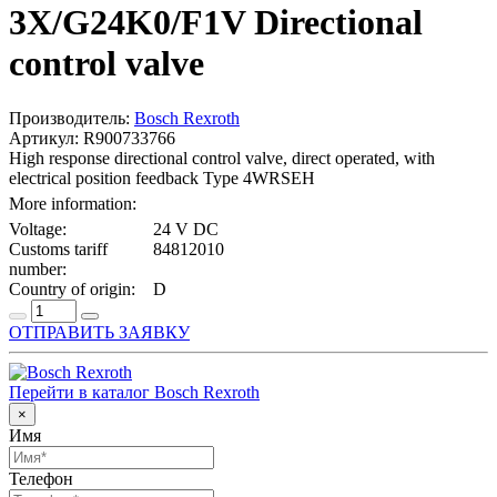
3X/G24K0/F1V Directional
control valve
Производитель:
Bosch Rexroth
Артикул: R900733766
High response directional control valve, direct operated, with
electrical position feedback Type 4WRSEH
More information:
Voltage:
24 V DC
Customs tariff
84812010
number:
Country of origin:
D
ОТПРАВИТЬ ЗАЯВКУ
Перейти в каталог Bosch Rexroth
×
Имя
Телефон