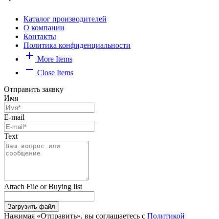
Каталог производителей
О компании
Контакты
Политика конфиденциальности
add
More Items
remove
Close Items
Отправить заявку
Имя
E-mail
Text
Attach File or Buying list
Загрузить файл
Нажимая «Отправить», вы соглашаетесь с
Политикой