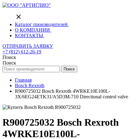
close
Каталог производителей
О КОМПАНИИ
КОНТАКТЫ
ОТПРАВИТЬ ЗАЯВКУ
+7 (812) 612-26-19
Поиск
Поиск
Поиск
Главная
Bosch Rexroth
R900725032 Bosch Rexroth 4WRKE10E100L-
3X/6EG24ETK31/A5D3M-710 Directional control valve
R900725032 Bosch Rexroth
4WRKE10E100L-