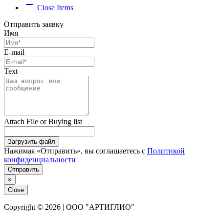
remove
Close Items
Отправить заявку
Имя
E-mail
Text
Attach File or Buying list
Загрузить файл
Нажимая «Отправить», вы соглашаетесь с
Политикой
конфиденциальности
Отправить
×
Close
Copyright © 2026 | ООО "АРТИГЛИО"