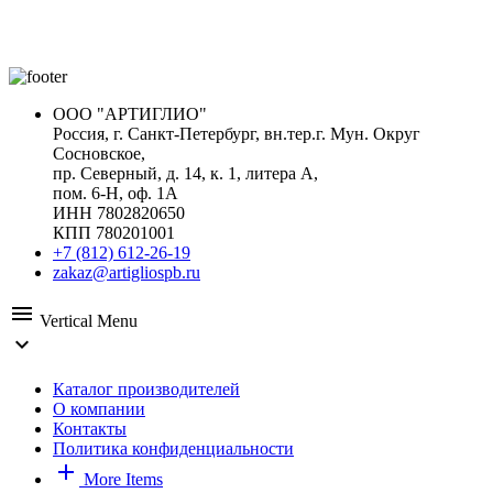
ООО "АРТИГЛИО"
Россия, г. Санкт-Петербург, вн.тер.г. Мун. Округ
Сосновское,
пр. Северный, д. 14, к. 1, литера А,
пом. 6-Н, оф. 1А
ИНН 7802820650
КПП 780201001
+7 (812) 612-26-19
zakaz@artigliospb.ru
menu
Vertical Menu
expand_more
Каталог производителей
О компании
Контакты
Политика конфиденциальности
add
More Items