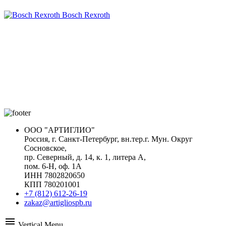
Bosch Rexroth
ООО "АРТИГЛИО"
Россия, г. Санкт-Петербург, вн.тер.г. Мун. Округ
Сосновское,
пр. Северный, д. 14, к. 1, литера А,
пом. 6-Н, оф. 1А
ИНН 7802820650
КПП 780201001
+7 (812) 612-26-19
zakaz@artigliospb.ru
menu
Vertical Menu