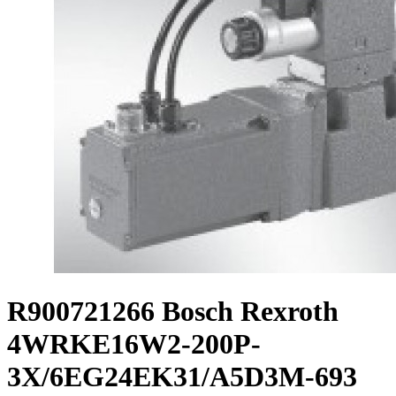
R900721266 Bosch Rexroth
4WRKE16W2-200P-
3X/6EG24EK31/A5D3M-693