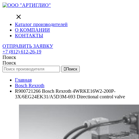
close
Каталог производителей
О КОМПАНИИ
КОНТАКТЫ
ОТПРАВИТЬ ЗАЯВКУ
+7 (812) 612-26-19
Поиск
Поиск
Поиск
Главная
Bosch Rexroth
R900721266 Bosch Rexroth 4WRKE16W2-200P-
3X/6EG24EK31/A5D3M-693 Directional control valve