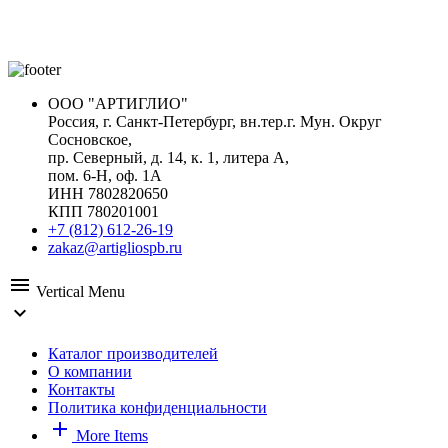
ООО "АРТИГЛИО"
Россия, г. Санкт-Петербург, вн.тер.г. Мун. Округ
Сосновское,
пр. Северный, д. 14, к. 1, литера А,
пом. 6-Н, оф. 1А
ИНН 7802820650
КПП 780201001
+7 (812) 612-26-19
zakaz@artigliospb.ru
menu
Vertical Menu
expand_more
Каталог производителей
О компании
Контакты
Политика конфиденциальности
add
More Items