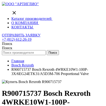
close
Каталог производителей
О КОМПАНИИ
КОНТАКТЫ
ОТПРАВИТЬ ЗАЯВКУ
+7 (812) 612-26-19
Поиск
Поиск
Поиск
Главная
Bosch Rexroth
R900715737 Bosch Rexroth 4WRKE10W1-100P-
3X/6EG24ETK31/A5D3M-706 Proportional Valve
R900715737 Bosch Rexroth
4WRKE10W1-100P-