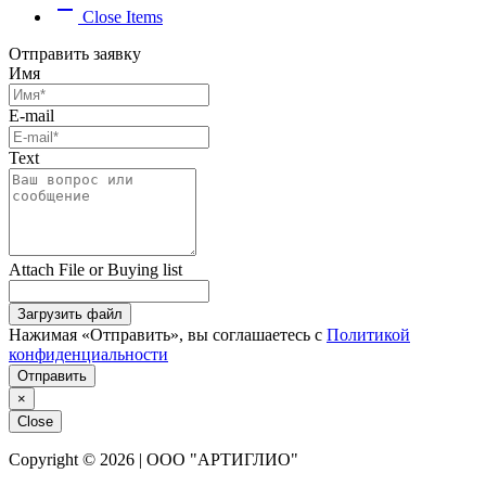
remove
Close Items
Отправить заявку
Имя
E-mail
Text
Attach File or Buying list
Загрузить файл
Нажимая «Отправить», вы соглашаетесь с
Политикой
конфиденциальности
Отправить
×
Close
Copyright © 2026 | ООО "АРТИГЛИО"