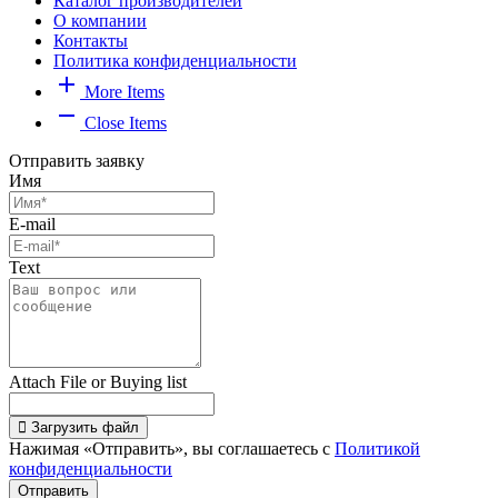
Каталог производителей
О компании
Контакты
Политика конфиденциальности
add
More Items
remove
Close Items
Отправить заявку
Имя
E-mail
Text
Attach File or Buying list
Загрузить файл
Нажимая «Отправить», вы соглашаетесь с
Политикой
конфиденциальности
Отправить