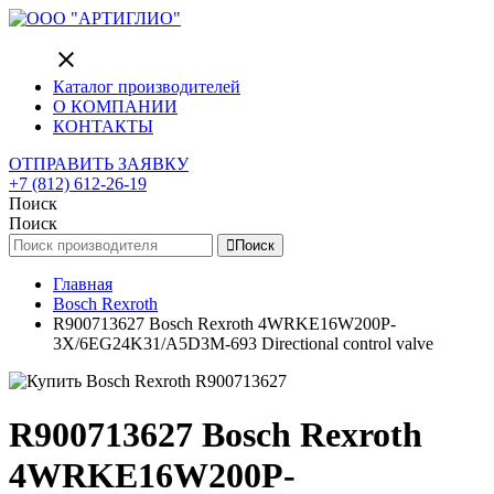
close
Каталог производителей
О КОМПАНИИ
КОНТАКТЫ
ОТПРАВИТЬ ЗАЯВКУ
+7 (812) 612-26-19
Поиск
Поиск
Поиск
Главная
Bosch Rexroth
R900713627 Bosch Rexroth 4WRKE16W200P-
3X/6EG24K31/A5D3M-693 Directional control valve
R900713627 Bosch Rexroth
4WRKE16W200P-