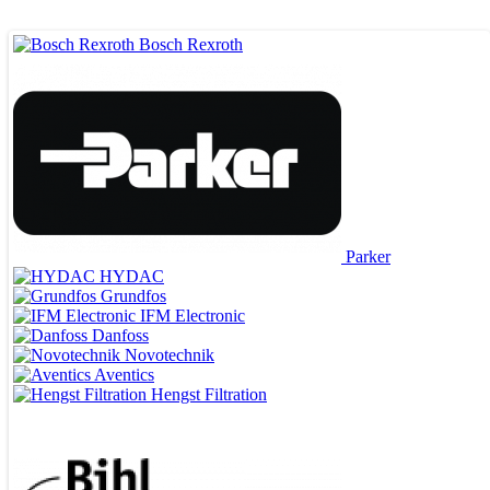
Bosch Rexroth
Parker
HYDAC
Grundfos
IFM Electronic
Danfoss
Novotechnik
Aventics
Hengst Filtration