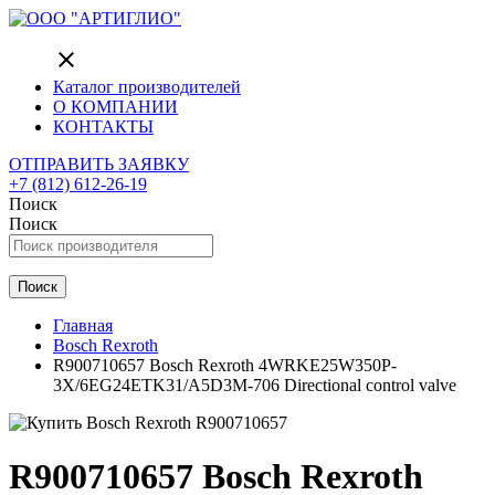
close
Каталог производителей
О КОМПАНИИ
КОНТАКТЫ
ОТПРАВИТЬ ЗАЯВКУ
+7 (812) 612-26-19
Поиск
Поиск
Поиск
Главная
Bosch Rexroth
R900710657 Bosch Rexroth 4WRKE25W350P-
3X/6EG24ETK31/A5D3M-706 Directional control valve
R900710657 Bosch Rexroth