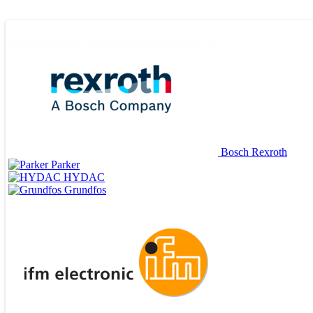
Bosch Rexroth
Parker
HYDAC
Grundfos