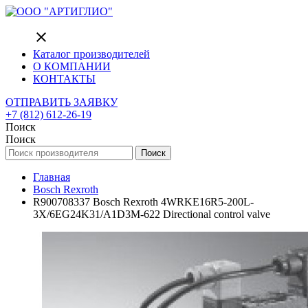
close
Каталог производителей
О КОМПАНИИ
КОНТАКТЫ
ОТПРАВИТЬ ЗАЯВКУ
+7 (812) 612-26-19
Поиск
Поиск
Поиск
Главная
Bosch Rexroth
R900708337 Bosch Rexroth 4WRKE16R5-200L-
3X/6EG24K31/A1D3M-622 Directional control valve