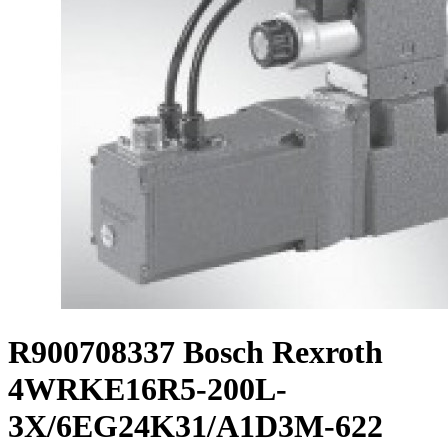
R900708337 Bosch Rexroth
4WRKE16R5-200L-
3X/6EG24K31/A1D3M-622