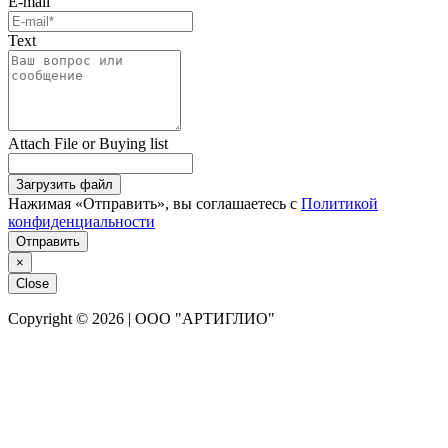
E-mail
Text
Attach File or Buying list
Загрузить файл
Нажимая «Отправить», вы соглашаетесь с
Политикой
конфиденциальности
Отправить
×
Close
Copyright © 2026 | ООО "АРТИГЛИО"