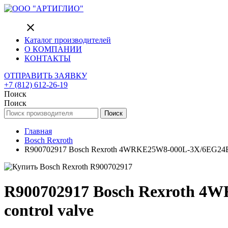
close
Каталог производителей
О КОМПАНИИ
КОНТАКТЫ
ОТПРАВИТЬ ЗАЯВКУ
+7 (812) 612-26-19
Поиск
Поиск
Поиск
Главная
Bosch Rexroth
R900702917 Bosch Rexroth 4WRKE25W8-000L-3X/6EG24EK3
R900702917 Bosch Rexroth 4
control valve