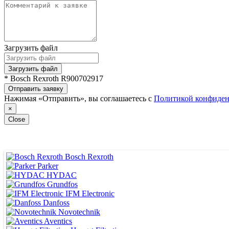
Загрузить файл
Загрузить файл
* Bosch Rexroth R900702917
Отправить заявку
Нажимая «Отправить», вы соглашаетесь с
Политикой конфиден
×
Close
Bosch Rexroth
Parker
HYDAC
Grundfos
IFM Electronic
Danfoss
Novotechnik
Aventics