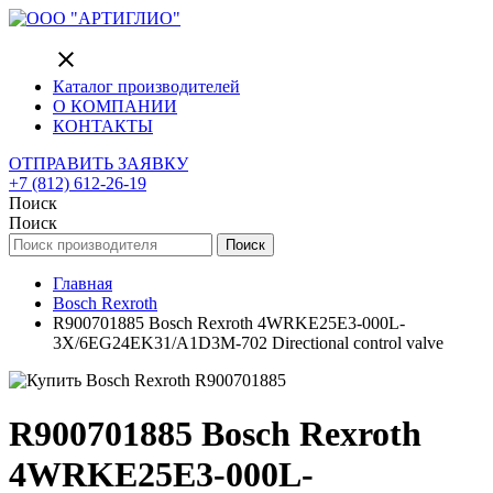
close
Каталог производителей
О КОМПАНИИ
КОНТАКТЫ
ОТПРАВИТЬ ЗАЯВКУ
+7 (812) 612-26-19
Поиск
Поиск
Поиск
Главная
Bosch Rexroth
R900701885 Bosch Rexroth 4WRKE25E3-000L-
3X/6EG24EK31/A1D3M-702 Directional control valve
R900701885 Bosch Rexroth
4WRKE25E3-000L-