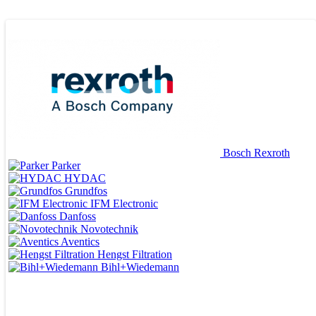
Bosch Rexroth
Parker
HYDAC
Grundfos
IFM Electronic
Danfoss
Novotechnik
Aventics
Hengst Filtration
Bihl+Wiedemann