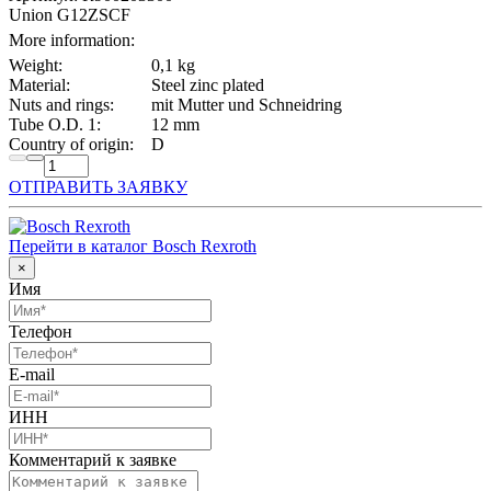
Union G12ZSCF
More information:
Weight:
0,1 kg
Material:
Steel zinc plated
Nuts and rings:
mit Mutter und Schneidring
Tube O.D. 1:
12 mm
Country of origin:
D
ОТПРАВИТЬ ЗАЯВКУ
Перейти в каталог Bosch Rexroth
×
Имя
Телефон
E-mail
ИНН
Комментарий к заявке