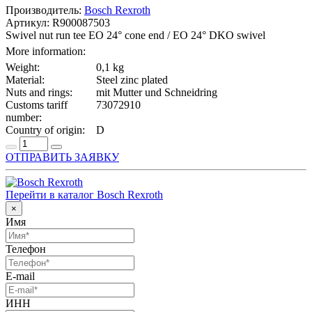
Производитель:
Bosch Rexroth
Артикул: R900087503
Swivel nut run tee EO 24° cone end / EO 24° DKO swivel
More information:
Weight:
0,1 kg
Material:
Steel zinc plated
Nuts and rings:
mit Mutter und Schneidring
Customs tariff
73072910
number:
Country of origin:
D
ОТПРАВИТЬ ЗАЯВКУ
Перейти в каталог Bosch Rexroth
×
Имя
Телефон
E-mail
ИНН