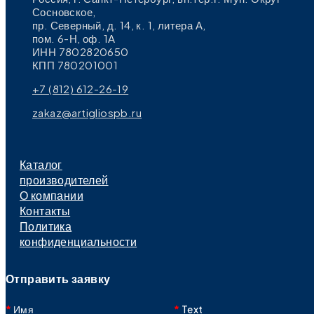
Сосновское,
пр. Северный, д. 14, к. 1, литера А,
пом. 6-Н, оф. 1А
ИНН 7802820650
КПП 780201001
+7 (812) 612-26-19
zakaz@artigliospb.ru
Каталог
производителей
О компании
Контакты
Политика
конфиденциальности
Отправить заявку
Имя
Text