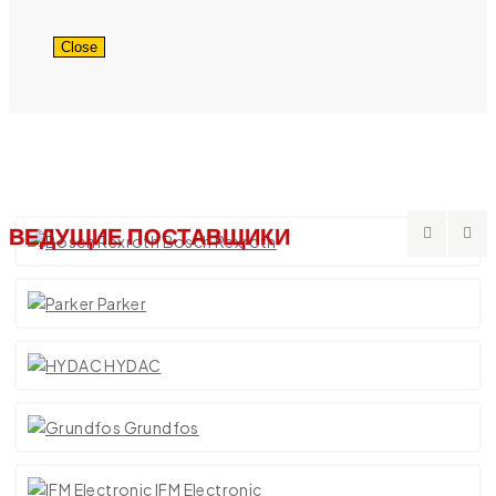
Close
ВЕДУЩИЕ ПОСТАВЩИКИ
Bosch Rexroth
Parker
HYDAC
Grundfos
IFM Electronic