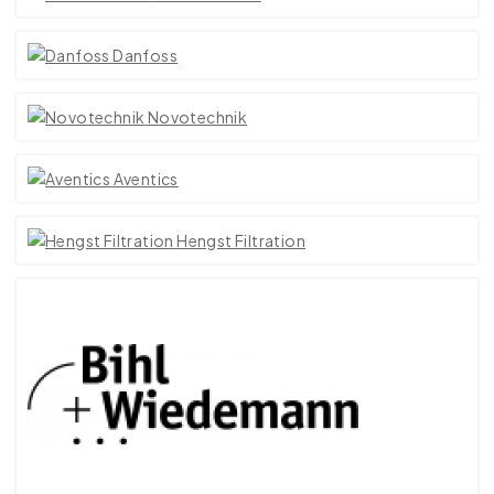
Danfoss
Novotechnik
Aventics
Hengst Filtration