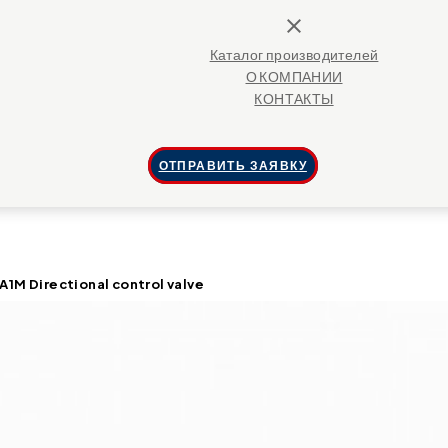
close
Каталог производителей
О КОМПАНИИ
КОНТАКТЫ
ОТПРАВИТЬ ЗАЯВКУ
 Directional control valve