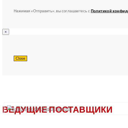
Нажимая «Отправить», вы соглашаетесь с
Политикой конфид
×
Close
ВЕДУЩИЕ ПОСТАВЩИКИ
Bosch Rexroth