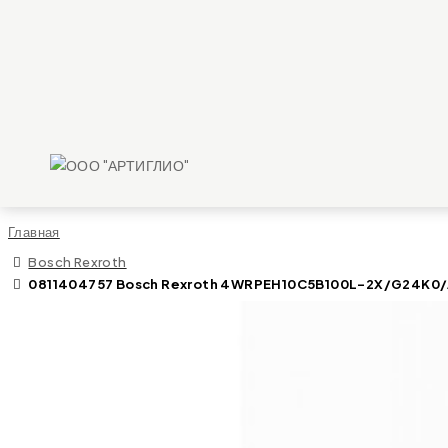
Главная
Bosch Rexroth
0811404757 Bosch Rexroth 4WRPEH10C5B100L-2X/G24K0/A1M