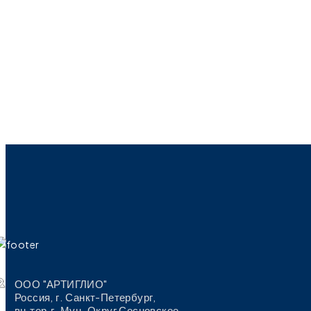
ООО "АРТИГЛИО"
Россия, г. Санкт-Петербург,
вн.тер.г. Мун. Округ Сосновское,