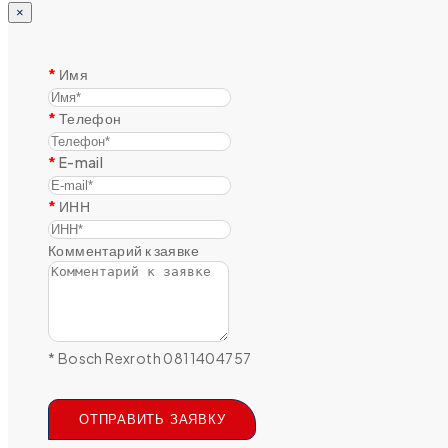
×
Имя
Телефон
E-mail
ИНН
Комментарий к заявке
* Bosch Rexroth 0811404757
ОТПРАВИТЬ ЗАЯВКУ