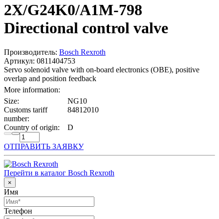
2X/G24K0/A1M-798
Directional control valve
Производитель:
Bosch Rexroth
Артикул: 0811404753
Servo solenoid valve with on-board electronics (OBE), positive
overlap and position feedback
More information:
Size:
NG10
Customs tariff
84812010
number:
Country of origin:
D
ОТПРАВИТЬ ЗАЯВКУ
Перейти в каталог Bosch Rexroth
×
Имя
Телефон