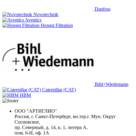
Danfoss
Novotechnik
Aventics
Hengst Filtration
Bihl+Wiedemann
Caterpillar (CAT)
HBM
ООО "АРТИГЛИО"
Россия, г. Санкт-Петербург, вн.тер.г. Мун. Округ
Сосновское,
пр. Северный, д. 14, к. 1, литера А,
пом. 6-Н, оф. 1А