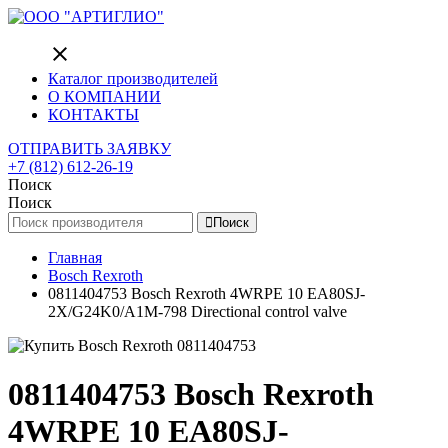
close
Каталог производителей
О КОМПАНИИ
КОНТАКТЫ
ОТПРАВИТЬ ЗАЯВКУ
+7 (812) 612-26-19
Поиск
Поиск
Поиск
Главная
Bosch Rexroth
0811404753 Bosch Rexroth 4WRPE 10 EA80SJ-
2X/G24K0/A1M-798 Directional control valve
0811404753 Bosch Rexroth
4WRPE 10 EA80SJ-