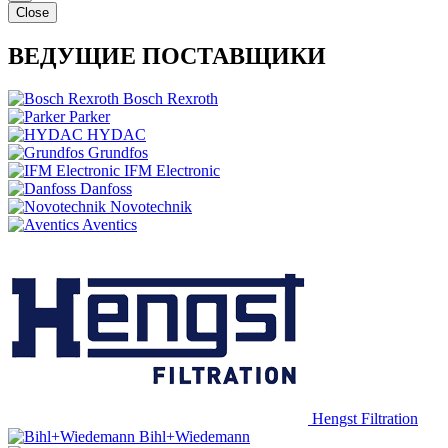
Close
ВЕДУЩИЕ ПОСТАВЩИКИ
Bosch Rexroth
Parker
HYDAC
Grundfos
IFM Electronic
Danfoss
Novotechnik
Aventics
Hengst Filtration
Bihl+Wiedemann