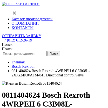
close
Каталог производителей
О КОМПАНИИ
КОНТАКТЫ
ОТПРАВИТЬ ЗАЯВКУ
+7 (812) 612-26-19
Поиск
Поиск
Поиск
Главная
Bosch Rexroth
0811404624 Bosch Rexroth 4WRPEH 6 C3B08L-
2X/G24K0/A1M-841 Directional control valve
0811404624 Bosch Rexroth
4WRPEH 6 C3B08L-