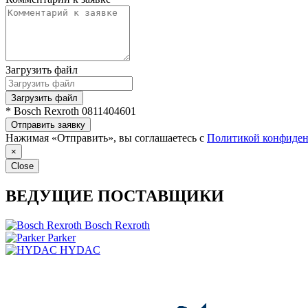
Загрузить файл
Загрузить файл
* Bosch Rexroth 0811404601
Отправить заявку
Нажимая «Отправить», вы соглашаетесь с
Политикой конфиден
×
Close
ВЕДУЩИЕ ПОСТАВЩИКИ
Bosch Rexroth
Parker
HYDAC