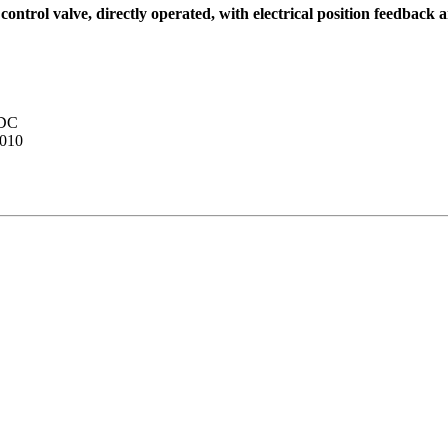
ol valve, directly operated, with electrical position feedback 
 DC
010