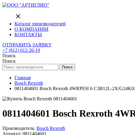
close
Каталог производителей
О КОМПАНИИ
КОНТАКТЫ
ОТПРАВИТЬ ЗАЯВКУ
+7 (812) 612-26-19
Поиск
Поиск
Поиск
Главная
Bosch Rexroth
0811404601 Bosch Rexroth 4WRPEH 6 C3B12L-2X/G24K0/A1M
0811404601 Bosch Rexroth 4WR
Производитель:
Bosch Rexroth
Артикул: 0811404601