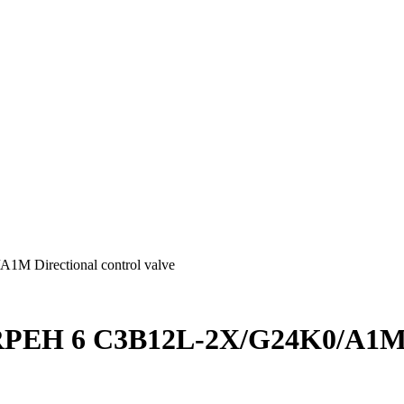
 Directional control valve
PEH 6 C3B12L-2X/G24K0/A1M Di