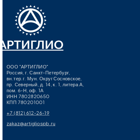
ООО "АРТИГЛИО"
Россия, г. Санкт-Петербург,
вн.тер.г. Мун. Округ Сосновское,
пр. Северный, д. 14, к. 1, литера А,
пом. 6-Н, оф. 1А
ИНН 7802820650
КПП 780201001
+7 (812) 612-26-19
zakaz@artigliospb.ru