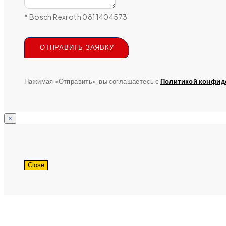
* Bosch Rexroth 0811404573
ОТПРАВИТЬ ЗАЯВКУ
Нажимая «Отправить», вы соглашаетесь с
Политикой конфид
×
Close