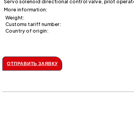
Servo solenoid directional control valve, pilot opera
More information:
Weight:
Customs tariff number:
Country of origin:
ОТПРАВИТЬ ЗАЯВКУ