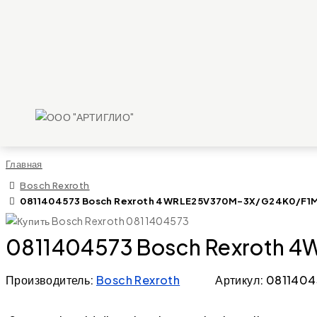
Главная
Bosch Rexroth
0811404573 Bosch Rexroth 4WRLE25V370M-3X/G24K0/F1M Di
0811404573 Bosch Rexroth 4
Производитель:
Bosch Rexroth
Артикул: 081140