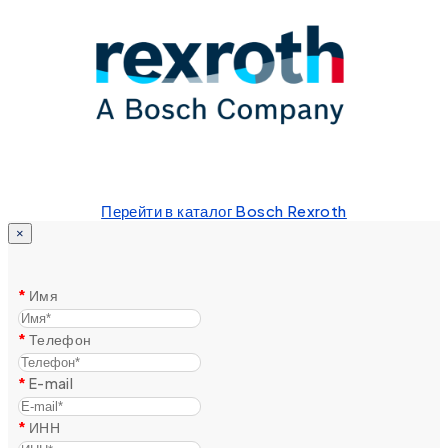
Перейти в каталог Bosch Rexroth
×
Имя
Телефон
E-mail
ИНН