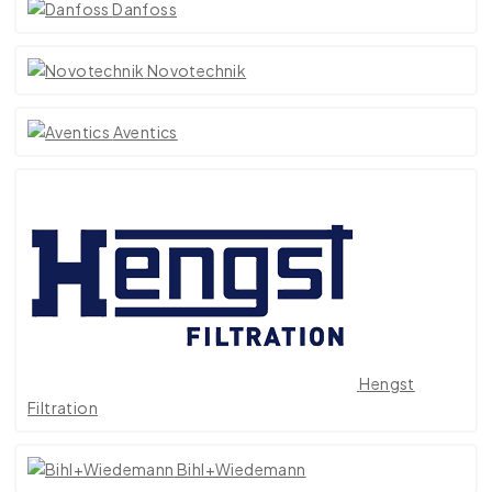
Danfoss
Novotechnik
Aventics
Hengst
Filtration
Bihl+Wiedemann