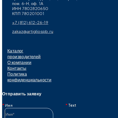
пом. 6-Н, оф. 1А
ИНН 7802820650
КПП 780201001
+7 (812) 612-26-19
zakaz@artigliospb.ru
Каталог
производителей
О компании
Контакты
Политика
конфиденциальности
Отправить заявку
Имя
Text