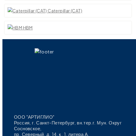
Caterpillar (CAT)
HBM
ООО "АРТИГЛИО"
Россия, г. Санкт-Петербург, вн.тер.г. Мун. Округ
Сосновское,
пр. Северный, д. 14, к. 1, литера А,