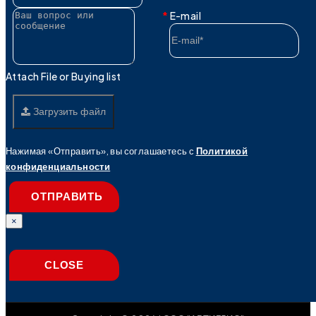
E-mail
Attach File or Buying list
Загрузить файл
Нажимая «Отправить», вы соглашаетесь с
Политикой
конфиденциальности
ОТПРАВИТЬ
×
CLOSE