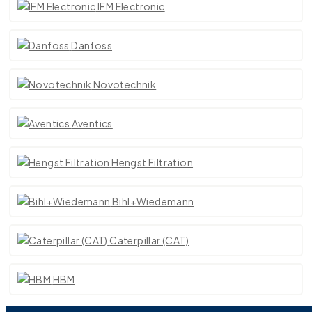
IFM Electronic
Danfoss
Novotechnik
Aventics
Hengst Filtration
Bihl+Wiedemann
Caterpillar (CAT)
HBM