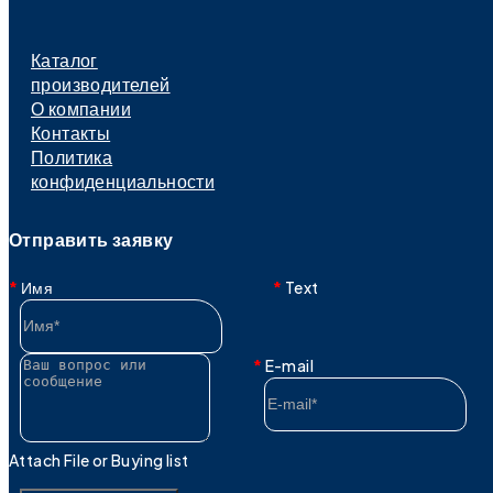
Каталог
производителей
О компании
Контакты
Политика
конфиденциальности
Отправить заявку
Имя
Text
E-mail
Attach File or Buying list