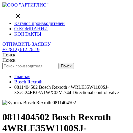
close
Каталог производителей
О КОМПАНИИ
КОНТАКТЫ
ОТПРАВИТЬ ЗАЯВКУ
+7 (812) 612-26-19
Поиск
Поиск
Поиск
Главная
Bosch Rexroth
0811404502 Bosch Rexroth 4WRLE35W1100SJ-
3X/G24EK0/A1WX02M-744 Directional control valve
0811404502 Bosch Rexroth
4WRLE35W1100SJ-