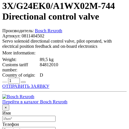
3X/G24EK0/A1WX02M-744
Directional control valve
Производитель:
Bosch Rexroth
Артикул: 0811404502
Servo solenoid directional control valve, pilot operated, with
electrical position feedback and on-board electronics
More information:
Weight:
89,5 kg
Customs tariff
84812010
number:
Country of origin:
D
ОТПРАВИТЬ ЗАЯВКУ
Перейти в каталог Bosch Rexroth
×
Имя
Телефон