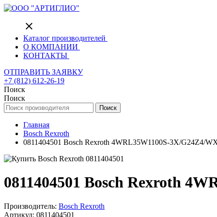
close
Каталог производителей
О КОМПАНИИ
КОНТАКТЫ
ОТПРАВИТЬ ЗАЯВКУ
+7 (812) 612-26-19
Поиск
Поиск
Поиск
Главная
Bosch Rexroth
0811404501 Bosch Rexroth 4WRL35W1100S-3X/G24Z4/WX02M
0811404501 Bosch Rexroth 4W
Производитель:
Bosch Rexroth
Артикул: 0811404501