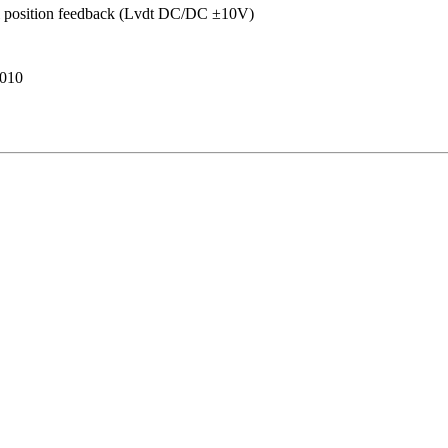
ical position feedback (Lvdt DC/DC ±10V)
010