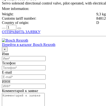
Servo solenoid directional control valve, pilot operated, with electr
More information:
Weight:
9,3 kg
Customs tariff number:
84812
Country of origin:
D
ОТПРАВИТЬ ЗАЯВКУ
Перейти в каталог Bosch Rexroth
×
Имя
Телефон
E-mail
ИНН
Комментарий к заявке