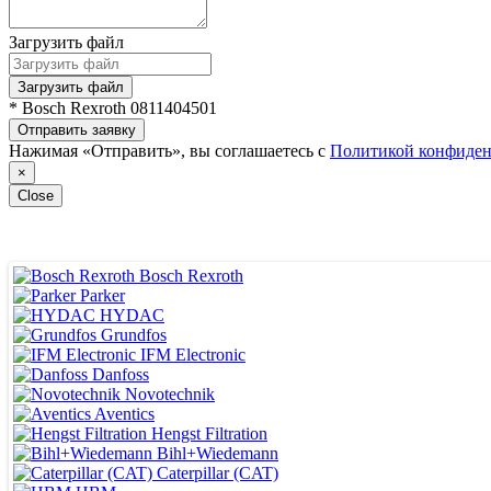
Загрузить файл
Загрузить файл
* Bosch Rexroth 0811404501
Отправить заявку
Нажимая «Отправить», вы соглашаетесь с
Политикой конфиден
×
Close
Bosch Rexroth
Parker
HYDAC
Grundfos
IFM Electronic
Danfoss
Novotechnik
Aventics
Hengst Filtration
Bihl+Wiedemann
Caterpillar (CAT)