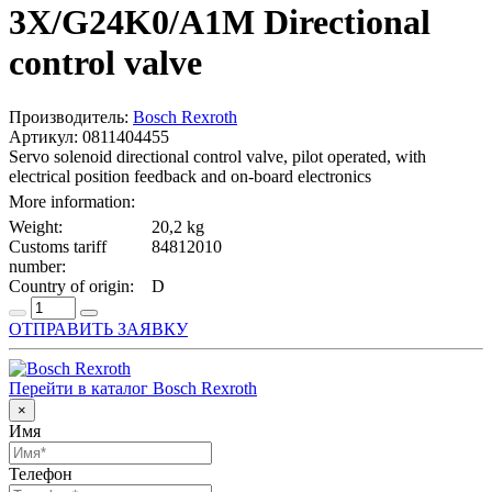
3X/G24K0/A1M Directional
control valve
Производитель:
Bosch Rexroth
Артикул: 0811404455
Servo solenoid directional control valve, pilot operated, with
electrical position feedback and on-board electronics
More information:
Weight:
20,2 kg
Customs tariff
84812010
number:
Country of origin:
D
ОТПРАВИТЬ ЗАЯВКУ
Перейти в каталог Bosch Rexroth
×
Имя
Телефон