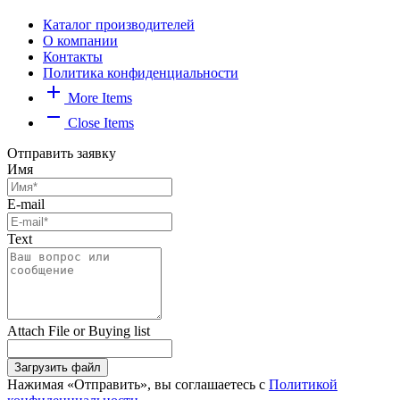
Каталог производителей
О компании
Контакты
Политика конфиденциальности
add
More Items
remove
Close Items
Отправить заявку
Имя
E-mail
Text
Attach File or Buying list
Загрузить файл
Нажимая «Отправить», вы соглашаетесь с
Политикой