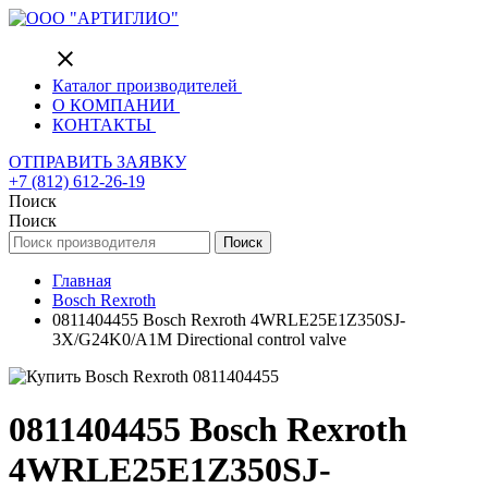
close
Каталог производителей
О КОМПАНИИ
КОНТАКТЫ
ОТПРАВИТЬ ЗАЯВКУ
+7 (812) 612-26-19
Поиск
Поиск
Поиск
Главная
Bosch Rexroth
0811404455 Bosch Rexroth 4WRLE25E1Z350SJ-
3X/G24K0/A1M Directional control valve
0811404455 Bosch Rexroth
4WRLE25E1Z350SJ-